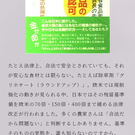
たとえ法律上、合法で安全とされていても、それ
が安心な食材とは限らない。たとえば除草剤「グ
リホサート（ラウンドアップ）」。欧米では規制
強化の動きが見られる中、日本ではその残留基準
値を欧米の70倍・150倍・400倍まで緩める法律
改正が行われました。多くの農家さんは「合法だ
から問題ない」と判断するしかありません。基準
そのものの実態を、誰も知らないのですから。