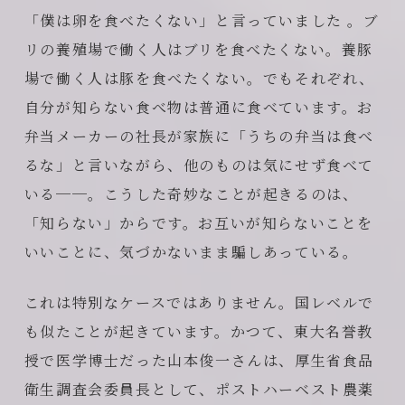
「僕は卵を食べたくない」と言っていました 。ブ
リの養殖場で働く人はブリを食べたくない。養豚
場で働く人は豚を食べたくない。でもそれぞれ、
自分が知らない食べ物は普通に食べています。お
弁当メーカーの社長が家族に「うちの弁当は食べ
るな」と言いながら、他のものは気にせず食べて
いる──。こうした奇妙なことが起きるのは、
「知らない」からです。お互いが知らないことを
いいことに、気づかないまま騙しあっている。
これは特別なケースではありません。国レベルで
も似たことが起きています。かつて、東大名誉教
授で医学博士だった山本俊一さんは、厚生省食品
衛生調査会委員長として、ポストハーベスト農薬