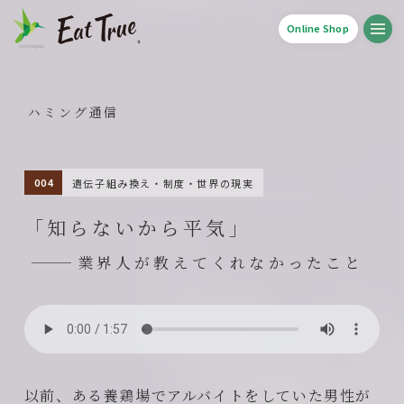
Online Shop
ハミング通信
遺伝子組み換え・制度・世界の現実
「知らないから平気」
業界人が教えてくれなかったこと
以前、ある養鶏場でアルバイトをしていた男性が