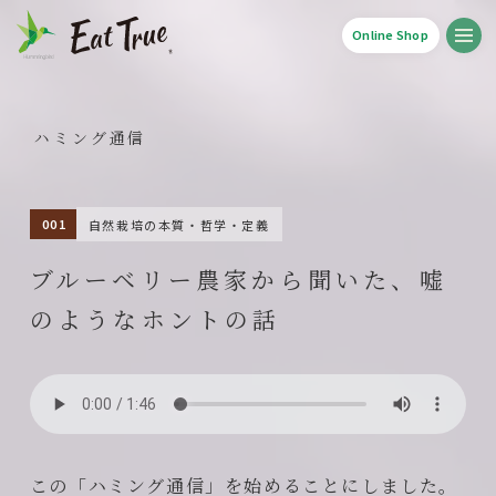
Online Shop
ハミング通信
自然栽培の本質・哲学・定義
ブルーベリー農家から聞いた、嘘
のようなホントの話
この「ハミング通信」を始めることにしました。