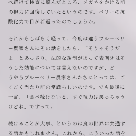
べ続けて検査に臨んだところ、メガネをかける前
の視力に回復していたというのです。ベリーの抗
酸化力で目が若返ったのでしょうか。
それからしばらく経って、今度は違うブルーベリ
ー農家さんにその話をしたら、「そりゃそうだ
よ」とあっさり。法的な規制があって表向きはそ
うした効能については言えないのですが、ど
うやらブルーベリー農家さんたちにとっては、ご
くごく当たり前の常識らしいのです。でも最後に
一言、「食べ続けないと、すぐ視力は戻っちゃう
けどね」ですって。
続けることが大事、というのは食の世界に共通す
る話かもしれません。これから、こういった話を