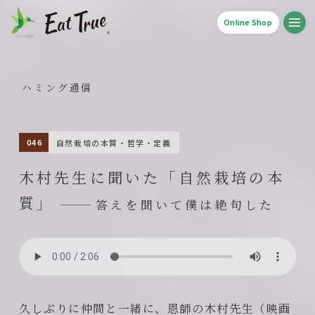
Online Shop
ハミング通信
自然栽培の本質・哲学・定義
木村先生に聞いた「自然栽培の本
質」
答えを聞いて僕は絶句した
久しぶりに仲間と一緒に、恩師の木村先生（映画